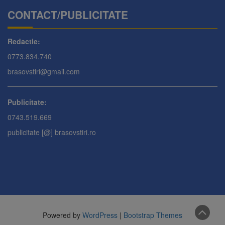
CONTACT/PUBLICITATE
Redactie:
0773.834.740
brasovstiri@gmail.com
Publicitate:
0743.519.669
publicitate [@] brasovstiri.ro
Powered by
WordPress
|
Bootstrap Themes