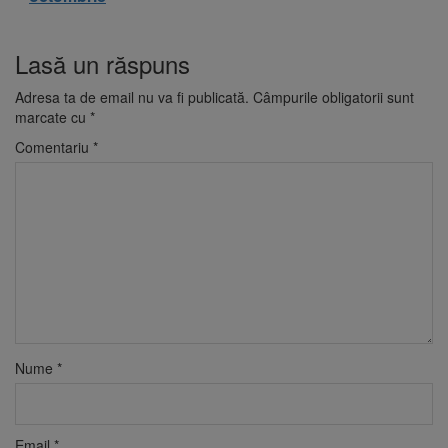
Lasă un răspuns
Adresa ta de email nu va fi publicată.
Câmpurile obligatorii sunt
marcate cu
*
Comentariu
*
Nume
*
Email
*