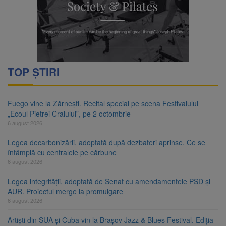
TOP ȘTIRI
Fuego vine la Zărnești. Recital special pe scena Festivalului
„Ecoul Pietrei Craiului”, pe 2 octombrie
6 august 2026
Legea decarbonizării, adoptată după dezbateri aprinse. Ce se
întâmplă cu centralele pe cărbune
6 august 2026
Legea integrității, adoptată de Senat cu amendamentele PSD și
AUR. Proiectul merge la promulgare
6 august 2026
Artiști din SUA și Cuba vin la Brașov Jazz & Blues Festival. Ediția