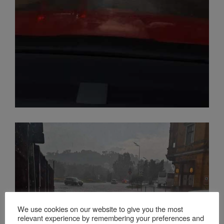
We use cookies on our website to give you the most
relevant experience by remembering your preferences and