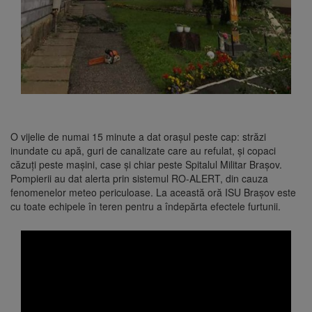
O vijelie de numai 15 minute a dat orașul peste cap: străzi
inundate cu apă, guri de canalizate care au refulat, și copaci
căzuți peste mașini, case și chiar peste Spitalul Militar Brașov.
Pompierii au dat alerta prin sistemul RO-ALERT, din cauza
fenomenelor meteo periculoase. La această oră ISU Brașov este
cu toate echipele în teren pentru a îndepărta efectele furtunii.