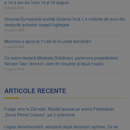
a 14-a are loc între 14 și 16 august
6 august 2026
Uniunea Europeană acordă Ucrainei încă 1,4 miliarde de euro din
veniturile activelor rusești înghețate
6 august 2026
Motorina a ajuns la 11,68 lei în unele benzinării
6 august 2026
Ce avere declară Mirabela Grădinaru, partenera președintelui
Nicușor Dan: terenuri, cote din locuințe și două mașini
5 august 2026
ARTICOLE RECENTE
Fuego vine la Zărnești. Recital special pe scena Festivalului
„Ecoul Pietrei Craiului”, pe 2 octombrie
Legea decarbonizării, adoptată după dezbateri aprinse. Ce se