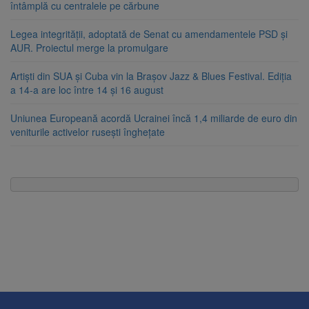
întâmplă cu centralele pe cărbune
Legea integrității, adoptată de Senat cu amendamentele PSD și
AUR. Proiectul merge la promulgare
Artiști din SUA și Cuba vin la Brașov Jazz & Blues Festival. Ediția
a 14-a are loc între 14 și 16 august
Uniunea Europeană acordă Ucrainei încă 1,4 miliarde de euro din
veniturile activelor rusești înghețate