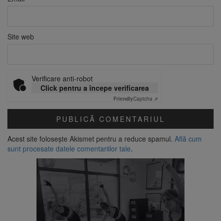
Site web
Verificare anti-robot
Click pentru a începe verificarea
Friendly
Captcha ⇗
Acest site folosește Akismet pentru a reduce spamul.
Află cum
sunt procesate datele comentariilor tale
.