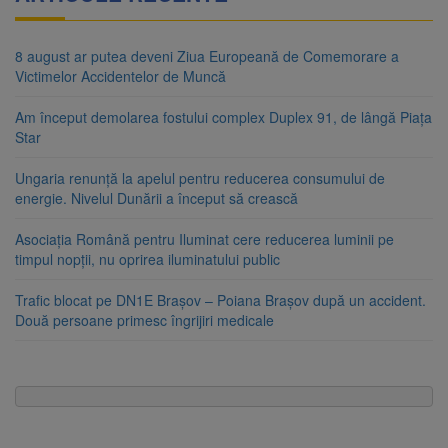
8 august ar putea deveni Ziua Europeană de Comemorare a
Victimelor Accidentelor de Muncă
Am început demolarea fostului complex Duplex 91, de lângă Piața
Star
Ungaria renunță la apelul pentru reducerea consumului de
energie. Nivelul Dunării a început să crească
Asociația Română pentru Iluminat cere reducerea luminii pe
timpul nopții, nu oprirea iluminatului public
Trafic blocat pe DN1E Brașov – Poiana Brașov după un accident.
Două persoane primesc îngrijiri medicale