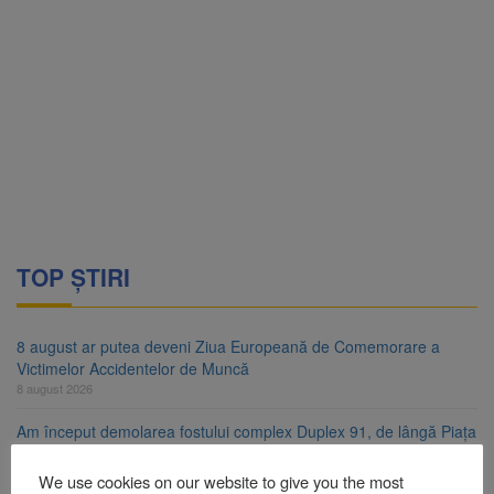
TOP ȘTIRI
8 august ar putea deveni Ziua Europeană de Comemorare a
Victimelor Accidentelor de Muncă
8 august 2026
Am început demolarea fostului complex Duplex 91, de lângă Piața
Star
8 august 2026
We use cookies on our website to give you the most