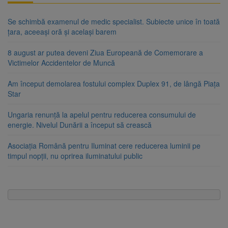
Se schimbă examenul de medic specialist. Subiecte unice în toată
țara, aceeași oră și același barem
8 august ar putea deveni Ziua Europeană de Comemorare a
Victimelor Accidentelor de Muncă
Am început demolarea fostului complex Duplex 91, de lângă Piața
Star
Ungaria renunță la apelul pentru reducerea consumului de
energie. Nivelul Dunării a început să crească
Asociația Română pentru Iluminat cere reducerea luminii pe
timpul nopții, nu oprirea iluminatului public