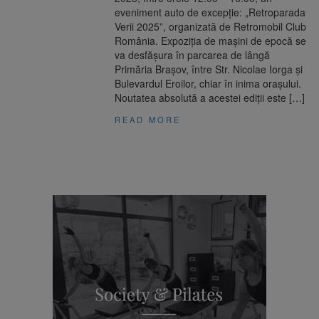
eveniment auto de excepție: „Retroparada
Verii 2025”, organizată de Retromobil Club
România. Expoziția de mașini de epocă se
va desfășura în parcarea de lângă
Primăria Brașov, între Str. Nicolae Iorga și
Bulevardul Eroilor, chiar în inima orașului.
Noutatea absolută a acestei ediții este […]
READ MORE