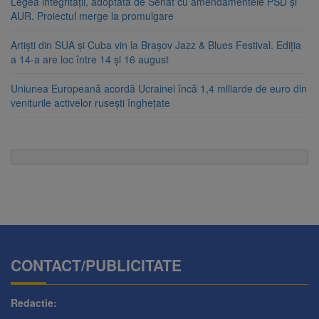
Legea integrității, adoptată de Senat cu amendamentele PSD și
AUR. Proiectul merge la promulgare
Artiști din SUA și Cuba vin la Brașov Jazz & Blues Festival. Ediția
a 14-a are loc între 14 și 16 august
Uniunea Europeană acordă Ucrainei încă 1,4 miliarde de euro din
veniturile activelor rusești înghețate
CONTACT/PUBLICITATE
Redactie: