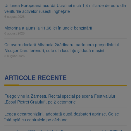
Uniunea Europeană acordă Ucrainei încă 1,4 miliarde de euro din
veniturile activelor rusești înghețate
6 august 2026
Motorina a ajuns la 11,68 lei în unele benzinării
6 august 2026
Ce avere declară Mirabela Grădinaru, partenera președintelui
Nicușor Dan: terenuri, cote din locuințe și două mașini
5 august 2026
ARTICOLE RECENTE
Fuego vine la Zărnești. Recital special pe scena Festivalului
„Ecoul Pietrei Craiului”, pe 2 octombrie
Legea decarbonizării, adoptată după dezbateri aprinse. Ce se
întâmplă cu centralele pe cărbune