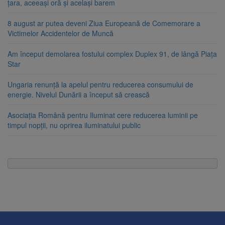
țara, aceeași oră și același barem
8 august ar putea deveni Ziua Europeană de Comemorare a
Victimelor Accidentelor de Muncă
Am început demolarea fostului complex Duplex 91, de lângă Piața
Star
Ungaria renunță la apelul pentru reducerea consumului de
energie. Nivelul Dunării a început să crească
Asociația Română pentru Iluminat cere reducerea luminii pe
timpul nopții, nu oprirea iluminatului public