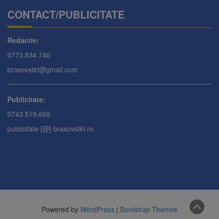
CONTACT/PUBLICITATE
Redactie:
0773.834.740
brasovstiri@gmail.com
Publicitate:
0743.519.669
publicitate [@] brasovstiri.ro
Powered by
WordPress
|
Bootstrap Themes