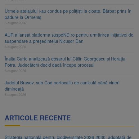
Urmele atelajului i-au condus pe polițiști la cioate. Bărbat prins în
pădure la Ormeniș
6 august 2026
AUR a lansat platforma suspeND.ro pentru urmărirea inițiativei de
suspendare a președintelui Nicușor Dan
6 august 2026
Înalta Curte analizează dosarul lui Călin Georgescu și Horațiu
Potra. Judecătorii decid dacă începe procesul
6 august 2026
Județul Brașov, sub Cod portocaliu de caniculă până vineri
dimineață
6 august 2026
ARTICOLE RECENTE
Strategia națională pentru biodiversitate 2026-2030, adoptată de