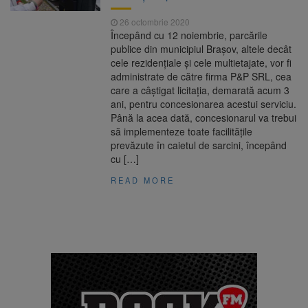
26 octombrie 2020
Începând cu 12 noiembrie, parcările
publice din municipiul Brașov, altele decât
cele rezidențiale și cele multietajate, vor fi
administrate de către firma P&P SRL, cea
care a câștigat licitația, demarată acum 3
ani, pentru concesionarea acestui serviciu.
Până la acea dată, concesionarul va trebui
să implementeze toate facilitățile
prevăzute în caietul de sarcini, începând
cu […]
READ MORE