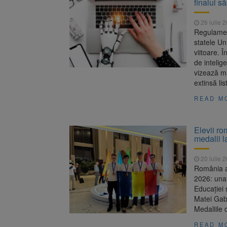
finalul s
Înalta Cu
6 august 2026
procesul
26 iulie 
Strategia
6 august 2026
Regulament
statele Un
viitoare. 
de intelig
vizează ma
extinsă lis
READ M
Elevii ro
medalii 
20 iulie 
România a 
2026: una 
Educației 
Matei Gabr
Medaliile 
READ M