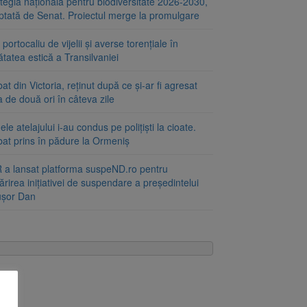
tegia națională pentru biodiversitate 2026-2030,
ptată de Senat. Proiectul merge la promulgare
portocaliu de vijelii și averse torențiale în
tatea estică a Transilvaniei
at din Victoria, reținut după ce și-ar fi agresat
a de două ori în câteva zile
le atelajului i-au condus pe polițiști la cioate.
bat prins în pădure la Ormeniș
 a lansat platforma suspeND.ro pentru
rirea inițiativei de suspendare a președintelui
ușor Dan