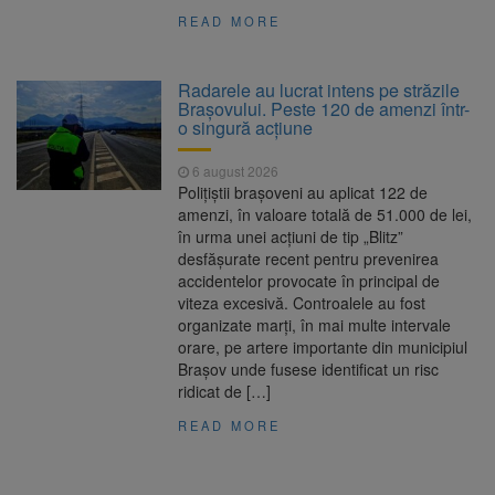
READ MORE
Radarele au lucrat intens pe străzile
Brașovului. Peste 120 de amenzi într-
o singură acțiune
6 august 2026
Polițiștii brașoveni au aplicat 122 de
amenzi, în valoare totală de 51.000 de lei,
în urma unei acțiuni de tip „Blitz”
desfășurate recent pentru prevenirea
accidentelor provocate în principal de
viteza excesivă. Controalele au fost
organizate marți, în mai multe intervale
orare, pe artere importante din municipiul
Brașov unde fusese identificat un risc
ridicat de […]
READ MORE