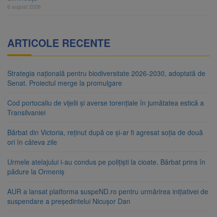
6 august 2026
ARTICOLE RECENTE
Strategia națională pentru biodiversitate 2026-2030, adoptată de
Senat. Proiectul merge la promulgare
Cod portocaliu de vijelii și averse torențiale în jumătatea estică a
Transilvaniei
Bărbat din Victoria, reținut după ce și-ar fi agresat soția de două
ori în câteva zile
Urmele atelajului i-au condus pe polițiști la cioate. Bărbat prins în
pădure la Ormeniș
AUR a lansat platforma suspeND.ro pentru urmărirea inițiativei de
suspendare a președintelui Nicușor Dan