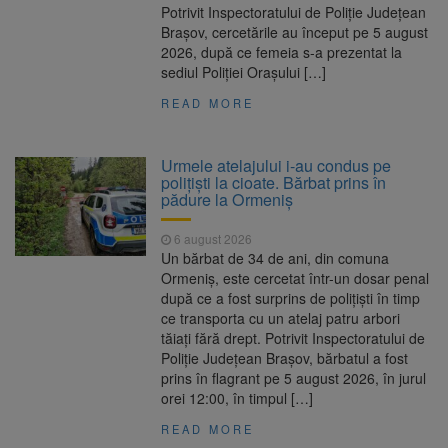
Potrivit Inspectoratului de Poliție Județean
Brașov, cercetările au început pe 5 august
2026, după ce femeia s-a prezentat la
sediul Poliției Orașului […]
READ MORE
Urmele atelajului i-au condus pe
polițiști la cioate. Bărbat prins în
pădure la Ormeniș
6 august 2026
Un bărbat de 34 de ani, din comuna
Ormeniș, este cercetat într-un dosar penal
după ce a fost surprins de polițiști în timp
ce transporta cu un atelaj patru arbori
tăiați fără drept. Potrivit Inspectoratului de
Poliție Județean Brașov, bărbatul a fost
prins în flagrant pe 5 august 2026, în jurul
orei 12:00, în timpul […]
READ MORE