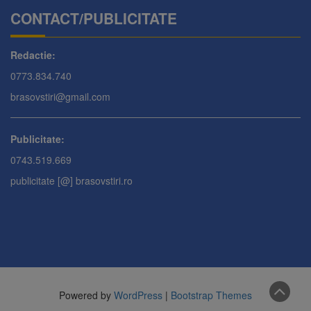
CONTACT/PUBLICITATE
Redactie:
0773.834.740
brasovstiri@gmail.com
Publicitate:
0743.519.669
publicitate [@] brasovstiri.ro
Powered by
WordPress
|
Bootstrap Themes