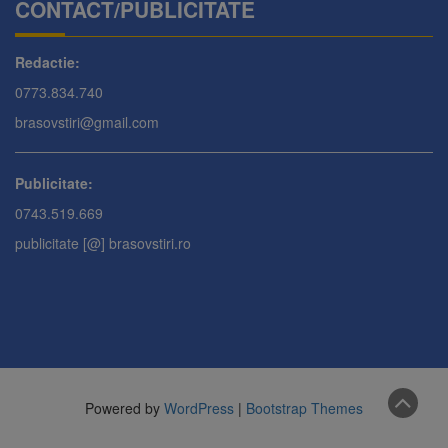
CONTACT/PUBLICITATE
Redactie:
0773.834.740
brasovstiri@gmail.com
Publicitate:
0743.519.669
publicitate [@] brasovstiri.ro
Powered by
WordPress
|
Bootstrap Themes