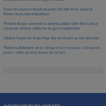
Dosar de evaziune fiscală de peste 330.000 de lei, clasat la
Brașov după plata prejudiciului
Primăria Brașov amenință cu sistarea plăților către Brai-Cata și
Comprest. Motivul: platforme de gunoi neigienizate
Clădirile Duplex de lângă Piața Star din Brașov au fost demolate
Platforma Belvedere de pe Tâmpa intră în renovare. Contract de
peste 1 milion de lei și termen de trei luni