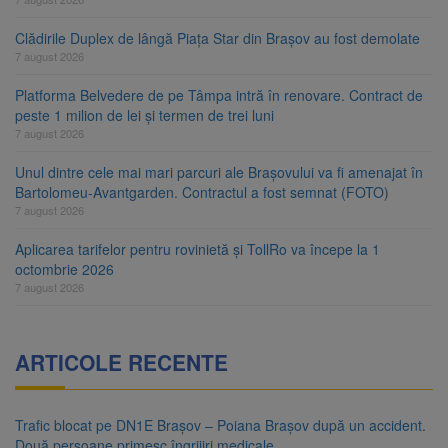
Clădirile Duplex de lângă Piața Star din Brașov au fost demolate
7 august 2026
Platforma Belvedere de pe Tâmpa intră în renovare. Contract de
peste 1 milion de lei și termen de trei luni
7 august 2026
Unul dintre cele mai mari parcuri ale Brașovului va fi amenajat în
Bartolomeu-Avantgarden. Contractul a fost semnat (FOTO)
7 august 2026
Aplicarea tarifelor pentru rovinietă și TollRo va începe la 1
octombrie 2026
7 august 2026
ARTICOLE RECENTE
Trafic blocat pe DN1E Brașov – Poiana Brașov după un accident.
Două persoane primesc îngrijiri medicale