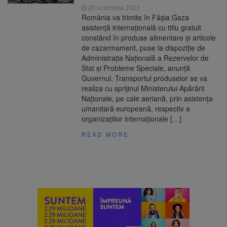
20 octombrie 2023
România va trimite în Fâşia Gaza
asistenţă internaţională cu titlu gratuit
constând în produse alimentare şi articole
de cazarmament, puse la dispoziţie de
Administraţia Naţională a Rezervelor de
Stat şi Probleme Speciale, anunţă
Guvernul. Transportul produselor se va
realiza cu sprijinul Ministerului Apărării
Naţionale, pe cale aeriană, prin asistenţa
umanitară europeană, respectiv a
organizaţiilor internaţionale […]
READ MORE