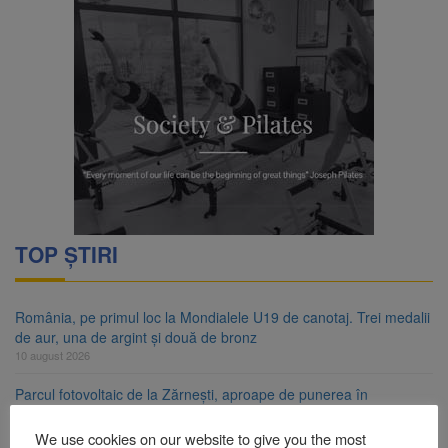
TOP ȘTIRI
România, pe primul loc la Mondialele U19 de canotaj. Trei medalii
de aur, una de argint și două de bronz
10 august 2026
Parcul fotovoltaic de la Zărnești, aproape de punerea în
funcțiune. Urmează contractul de prosumator
10 august 2026
We use cookies on our website to give you the most