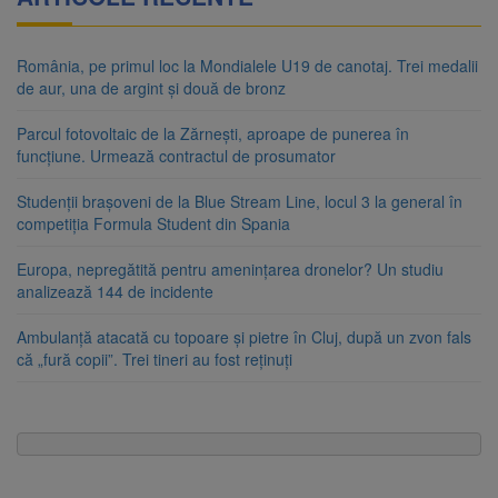
România, pe primul loc la Mondialele U19 de canotaj. Trei medalii
de aur, una de argint și două de bronz
Parcul fotovoltaic de la Zărnești, aproape de punerea în
funcțiune. Urmează contractul de prosumator
Studenții brașoveni de la Blue Stream Line, locul 3 la general în
competiția Formula Student din Spania
Europa, nepregătită pentru amenințarea dronelor? Un studiu
analizează 144 de incidente
Ambulanță atacată cu topoare și pietre în Cluj, după un zvon fals
că „fură copii”. Trei tineri au fost reținuți