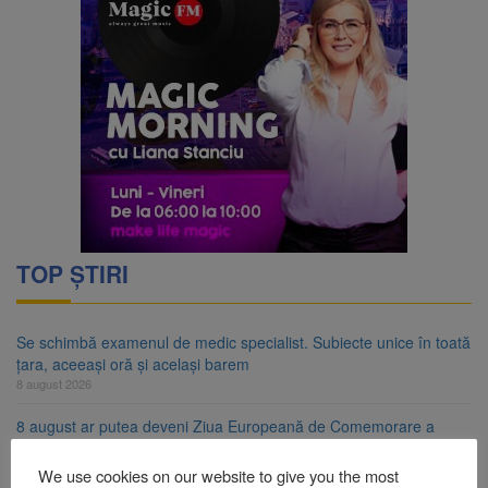
TOP ȘTIRI
Se schimbă examenul de medic specialist. Subiecte unice în toată
țara, aceeași oră și același barem
8 august 2026
8 august ar putea deveni Ziua Europeană de Comemorare a
Victimelor Accidentelor de Muncă
8 august 2026
We use cookies on our website to give you the most