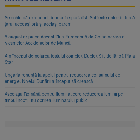
Se schimbă examenul de medic specialist. Subiecte unice în toată
țara, aceeași oră și același barem
8 august ar putea deveni Ziua Europeană de Comemorare a
Victimelor Accidentelor de Muncă
Am început demolarea fostului complex Duplex 91, de lângă Piața
Star
Ungaria renunță la apelul pentru reducerea consumului de
energie. Nivelul Dunării a început să crească
Asociația Română pentru Iluminat cere reducerea luminii pe
timpul nopții, nu oprirea iluminatului public