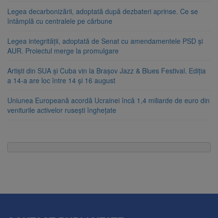
Legea decarbonizării, adoptată după dezbateri aprinse. Ce se
întâmplă cu centralele pe cărbune
Legea integrității, adoptată de Senat cu amendamentele PSD și
AUR. Proiectul merge la promulgare
Artiști din SUA și Cuba vin la Brașov Jazz & Blues Festival. Ediția
a 14-a are loc între 14 și 16 august
Uniunea Europeană acordă Ucrainei încă 1,4 miliarde de euro din
veniturile activelor rusești înghețate