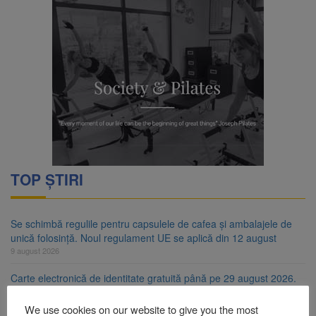
TOP ȘTIRI
Se schimbă regulile pentru capsulele de cafea și ambalajele de
unică folosință. Noul regulament UE se aplică din 12 august
9 august 2026
Carte electronică de identitate gratuită până pe 29 august 2026.
Guvernul menține finanțarea prin PNRR
9 august 2026
We use cookies on our website to give you the most