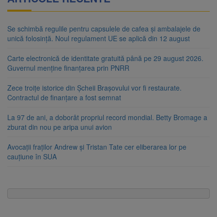
Se schimbă regulile pentru capsulele de cafea și ambalajele de
unică folosință. Noul regulament UE se aplică din 12 august
Carte electronică de identitate gratuită până pe 29 august 2026.
Guvernul menține finanțarea prin PNRR
Zece troițe istorice din Șcheii Brașovului vor fi restaurate.
Contractul de finanțare a fost semnat
La 97 de ani, a doborât propriul record mondial. Betty Bromage a
zburat din nou pe aripa unui avion
Avocații fraților Andrew și Tristan Tate cer eliberarea lor pe
cauțiune în SUA