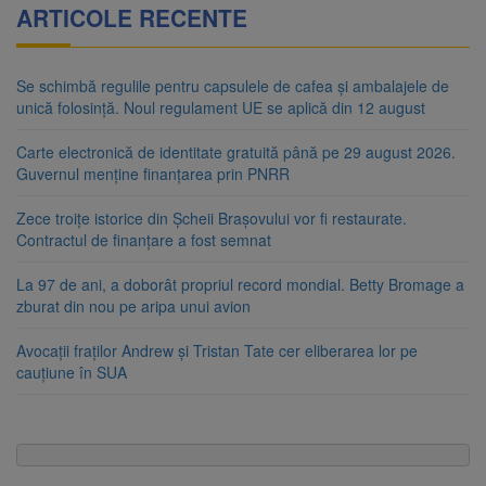
ARTICOLE RECENTE
Se schimbă regulile pentru capsulele de cafea și ambalajele de
unică folosință. Noul regulament UE se aplică din 12 august
Carte electronică de identitate gratuită până pe 29 august 2026.
Guvernul menține finanțarea prin PNRR
Zece troițe istorice din Șcheii Brașovului vor fi restaurate.
Contractul de finanțare a fost semnat
La 97 de ani, a doborât propriul record mondial. Betty Bromage a
zburat din nou pe aripa unui avion
Avocații fraților Andrew și Tristan Tate cer eliberarea lor pe
cauțiune în SUA