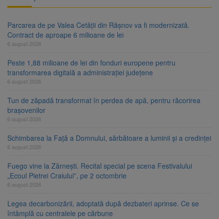
Parcarea de pe Valea Cetății din Râșnov va fi modernizată.
Contract de aproape 6 milioane de lei
6 august 2026
Peste 1,88 milioane de lei din fonduri europene pentru
transformarea digitală a administrației județene
6 august 2026
Tun de zăpadă transformat în perdea de apă, pentru răcorirea
brașovenilor
6 august 2026
Schimbarea la Față a Domnului, sărbătoare a luminii și a credinței
6 august 2026
Fuego vine la Zărnești. Recital special pe scena Festivalului
„Ecoul Pietrei Craiului”, pe 2 octombrie
6 august 2026
Legea decarbonizării, adoptată după dezbateri aprinse. Ce se
întâmplă cu centralele pe cărbune