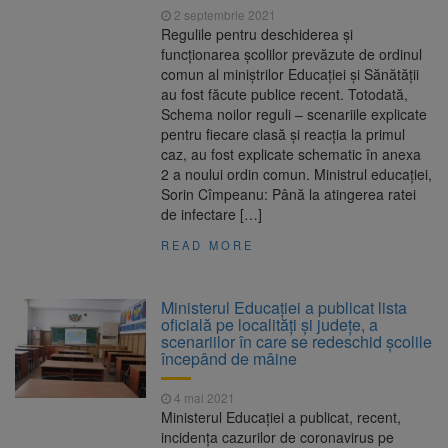
2 septembrie 2021
Regulile pentru deschiderea și
funcționarea școlilor prevăzute de ordinul
comun al miniștrilor Educației și Sănătății
au fost făcute publice recent. Totodată,
Schema noilor reguli – scenariile explicate
pentru fiecare clasă și reacția la primul
caz, au fost explicate schematic în anexa
2 a noului ordin comun. Ministrul educației,
Sorin Cîmpeanu: Până la atingerea ratei
de infectare […]
READ MORE
Ministerul Educației a publicat lista
oficială pe localități și județe, a
scenariilor în care se redeschid școlile
începând de mâine
4 mai 2021
Ministerul Educaţiei a publicat, recent,
incidenţa cazurilor de coronavirus pe