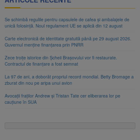
Se schimbă regulile pentru capsulele de cafea și ambalajele de
unică folosință. Noul regulament UE se aplică din 12 august
Carte electronică de identitate gratuită până pe 29 august 2026.
Guvernul menține finanțarea prin PNRR
Zece troițe istorice din Șcheii Brașovului vor fi restaurate.
Contractul de finanțare a fost semnat
La 97 de ani, a doborât propriul record mondial. Betty Bromage a
zburat din nou pe aripa unui avion
Avocații fraților Andrew și Tristan Tate cer eliberarea lor pe
cauțiune în SUA