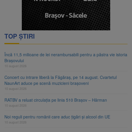
TOP ȘTIRI
Încă 11,5 milioane de lei nerambursabili pentru a păstra vie istoria
Brașovului
10 august 2026
Concert cu intrare liberă la Făgăraș, pe 14 august. Cvartetul
NaunArt aduce pe scenă muzicieni brașoveni
10 august 2026
RATBV a reluat circulația pe linia 510 Brașov – Hărman
10 august 2026
Noi reguli pentru românii care aduc țigări și alcool din UE
10 august 2026