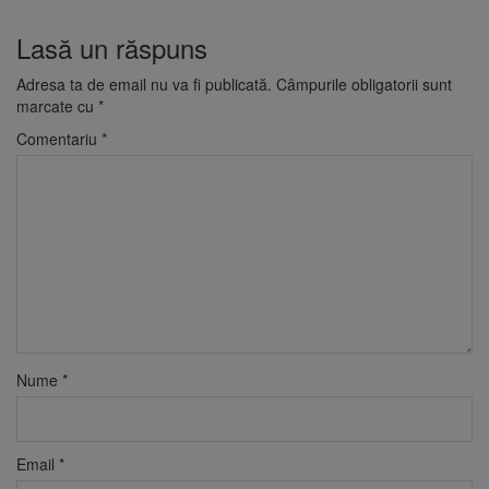
Lasă un răspuns
Adresa ta de email nu va fi publicată.
Câmpurile obligatorii sunt
marcate cu
*
Comentariu
*
Nume
*
Email
*