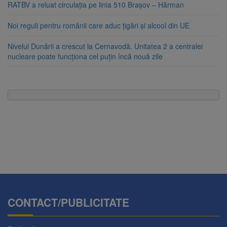
RATBV a reluat circulația pe linia 510 Brașov – Hărman
Noi reguli pentru românii care aduc țigări și alcool din UE
Nivelul Dunării a crescut la Cernavodă. Unitatea 2 a centralei
nucleare poate funcționa cel puțin încă nouă zile
CONTACT/PUBLICITATE