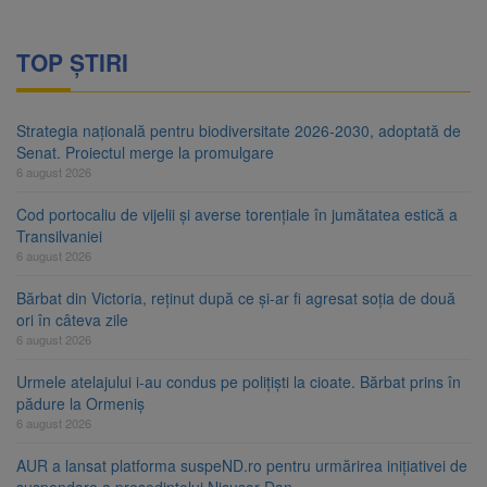
TOP ȘTIRI
Strategia națională pentru biodiversitate 2026-2030, adoptată de
Senat. Proiectul merge la promulgare
6 august 2026
Cod portocaliu de vijelii și averse torențiale în jumătatea estică a
Transilvaniei
6 august 2026
Bărbat din Victoria, reținut după ce și-ar fi agresat soția de două
ori în câteva zile
6 august 2026
Urmele atelajului i-au condus pe polițiști la cioate. Bărbat prins în
pădure la Ormeniș
6 august 2026
AUR a lansat platforma suspeND.ro pentru urmărirea inițiativei de