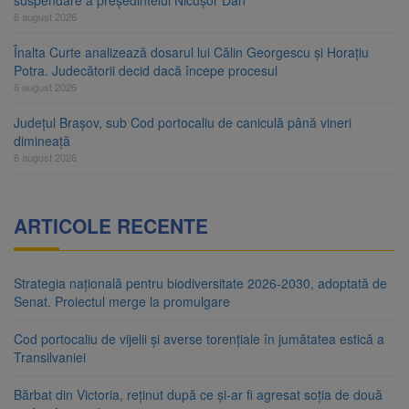
suspendare a președintelui Nicușor Dan
6 august 2026
Înalta Curte analizează dosarul lui Călin Georgescu și Horațiu
Potra. Judecătorii decid dacă începe procesul
6 august 2026
Județul Brașov, sub Cod portocaliu de caniculă până vineri
dimineață
6 august 2026
ARTICOLE RECENTE
Strategia națională pentru biodiversitate 2026-2030, adoptată de
Senat. Proiectul merge la promulgare
Cod portocaliu de vijelii și averse torențiale în jumătatea estică a
Transilvaniei
Bărbat din Victoria, reținut după ce și-ar fi agresat soția de două