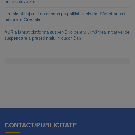
ori în câteva zile
Urmele atelajului i-au condus pe polițiști la cioate. Bărbat prins în
pădure la Ormeniș
AUR a lansat platforma suspeND.ro pentru urmărirea inițiativei de
suspendare a președintelui Nicușor Dan
CONTACT/PUBLICITATE