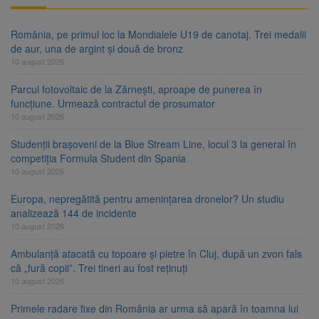
România, pe primul loc la Mondialele U19 de canotaj. Trei medalii
de aur, una de argint și două de bronz
10 august 2026
Parcul fotovoltaic de la Zărnești, aproape de punerea în
funcțiune. Urmează contractul de prosumator
10 august 2026
Studenții brașoveni de la Blue Stream Line, locul 3 la general în
competiția Formula Student din Spania
10 august 2026
Europa, nepregătită pentru amenințarea dronelor? Un studiu
analizează 144 de incidente
10 august 2026
Ambulanță atacată cu topoare și pietre în Cluj, după un zvon fals
că „fură copii”. Trei tineri au fost reținuți
10 august 2026
Primele radare fixe din România ar urma să apară în toamna lui