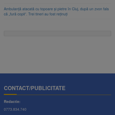
Ambulanță atacată cu topoare și pietre în Cluj, după un zvon fals
că „fură copii”. Trei tineri au fost reținuți
CONTACT/PUBLICITATE
Redactie:
0773.834.740