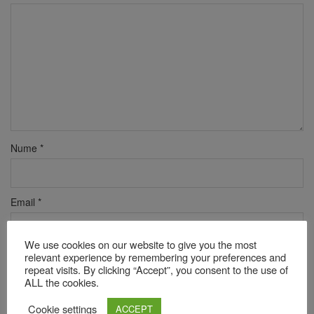
Nume
*
Email
*
We use cookies on our website to give you the most
Site web
relevant experience by remembering your preferences and
repeat visits. By clicking “Accept”, you consent to the use of
ALL the cookies.
Cookie settings
ACCEPT