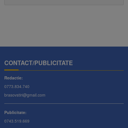
CONTACT/PUBLICITATE
Redactie:
0773.834.740
brasovstiri@gmail.com
Publicitate:
0743.519.669