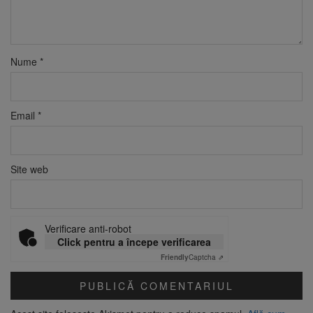
Nume
*
Email
*
Site web
Verificare anti-robot
Click pentru a începe verificarea
Friendly
Captcha ⇗