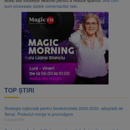
Acest site folosește Akismet pentru a reduce spamul.
Află cum
sunt procesate datele comentariilor tale
.
TOP ȘTIRI
Strategia națională pentru biodiversitate 2026-2030, adoptată de
Senat. Proiectul merge la promulgare
6 august 2026