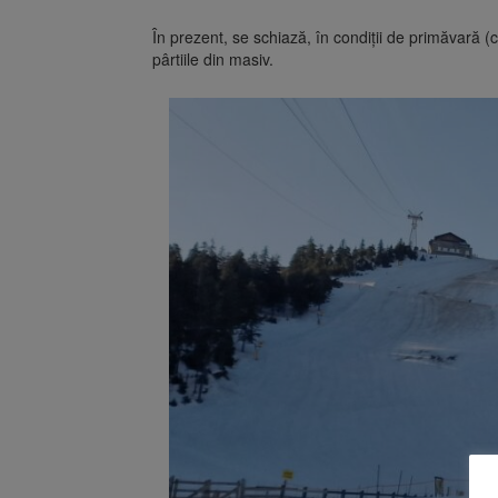
În prezent, se schiază, în condiții de primăvară (
pârtiile din masiv.