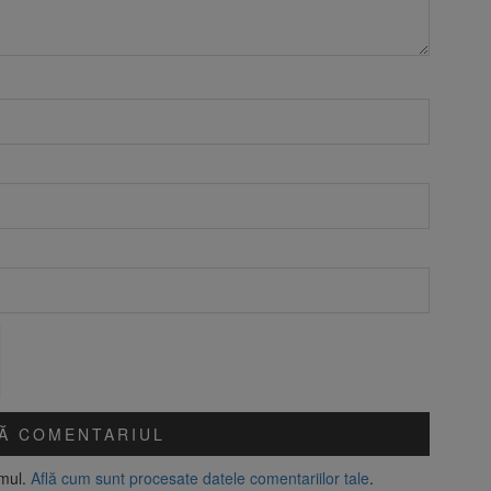
amul.
Află cum sunt procesate datele comentariilor tale
.