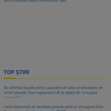
sunt procesate datele comentariilor tale
.
TOP ȘTIRI
Se schimbă regulile pentru capsulele de cafea și ambalajele de
unică folosință. Noul regulament UE se aplică din 12 august
9 august 2026
Carte electronică de identitate gratuită până pe 29 august 2026.