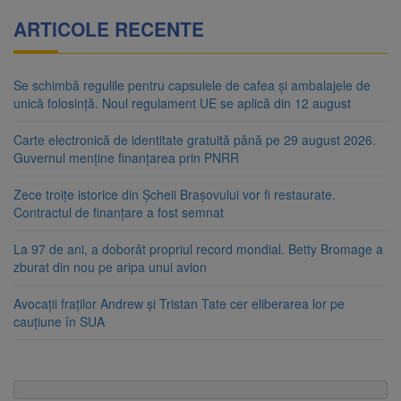
ARTICOLE RECENTE
Se schimbă regulile pentru capsulele de cafea și ambalajele de
unică folosință. Noul regulament UE se aplică din 12 august
Carte electronică de identitate gratuită până pe 29 august 2026.
Guvernul menține finanțarea prin PNRR
Zece troițe istorice din Șcheii Brașovului vor fi restaurate.
Contractul de finanțare a fost semnat
La 97 de ani, a doborât propriul record mondial. Betty Bromage a
zburat din nou pe aripa unui avion
Avocații fraților Andrew și Tristan Tate cer eliberarea lor pe
cauțiune în SUA