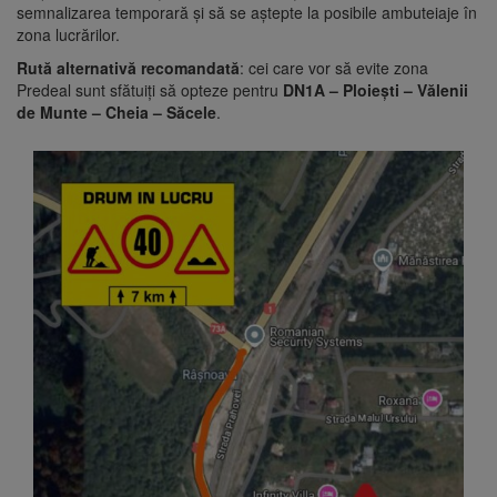
semnalizarea temporară și să se aștepte la posibile ambuteiaje în
zona lucrărilor.
Rută alternativă recomandată
: cei care vor să evite zona
Predeal sunt sfătuiți să opteze pentru
DN1A – Ploiești – Vălenii
de Munte – Cheia – Săcele
.