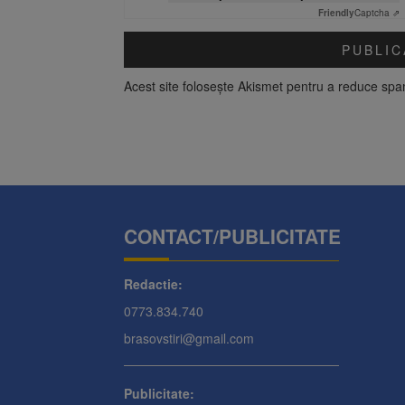
Friendly
Captcha ⇗
Acest site folosește Akismet pentru a reduce sp
CONTACT/PUBLICITATE
Redactie:
0773.834.740
brasovstiri@gmail.com
Publicitate: