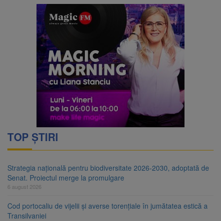
TOP ȘTIRI
Strategia națională pentru biodiversitate 2026-2030, adoptată de
Senat. Proiectul merge la promulgare
6 august 2026
Cod portocaliu de vijelii și averse torențiale în jumătatea estică a
Transilvaniei