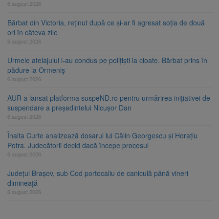
6 august 2026
Bărbat din Victoria, reținut după ce și-ar fi agresat soția de două
ori în câteva zile
6 august 2026
Urmele atelajului i-au condus pe polițiști la cioate. Bărbat prins în
pădure la Ormeniș
6 august 2026
AUR a lansat platforma suspeND.ro pentru urmărirea inițiativei de
suspendare a președintelui Nicușor Dan
6 august 2026
Înalta Curte analizează dosarul lui Călin Georgescu și Horațiu
Potra. Judecătorii decid dacă începe procesul
6 august 2026
Județul Brașov, sub Cod portocaliu de caniculă până vineri
dimineață
6 august 2026