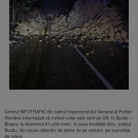
Centrul INFOTRAFIC din cadrul Inspectoratului General al Poliţiei
Române informează că traficul rutier este oprit pe DN 10 Buzău –
Braşov, la kilometrul 87+200 metri, în zona localităţii Siriu, judeţul
Buzău, din cauza căderilor de pietre de pe versant, pe suprafaţa
de rulare.