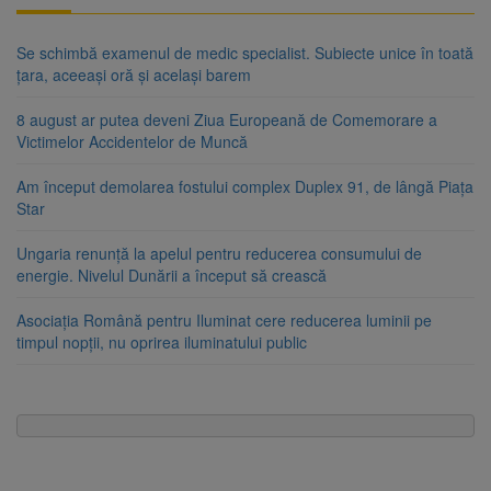
Se schimbă examenul de medic specialist. Subiecte unice în toată
țara, aceeași oră și același barem
8 august ar putea deveni Ziua Europeană de Comemorare a
Victimelor Accidentelor de Muncă
Am început demolarea fostului complex Duplex 91, de lângă Piața
Star
Ungaria renunță la apelul pentru reducerea consumului de
energie. Nivelul Dunării a început să crească
Asociația Română pentru Iluminat cere reducerea luminii pe
timpul nopții, nu oprirea iluminatului public