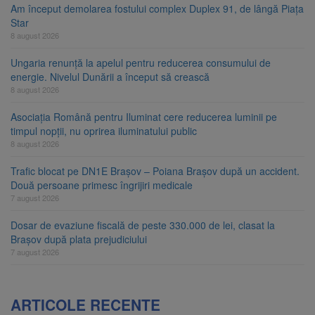
Am început demolarea fostului complex Duplex 91, de lângă Piața
Star
8 august 2026
Ungaria renunță la apelul pentru reducerea consumului de
energie. Nivelul Dunării a început să crească
8 august 2026
Asociația Română pentru Iluminat cere reducerea luminii pe
timpul nopții, nu oprirea iluminatului public
8 august 2026
Trafic blocat pe DN1E Brașov – Poiana Brașov după un accident.
Două persoane primesc îngrijiri medicale
7 august 2026
Dosar de evaziune fiscală de peste 330.000 de lei, clasat la
Brașov după plata prejudiciului
7 august 2026
ARTICOLE RECENTE