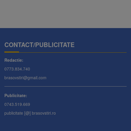
CONTACT/PUBLICITATE
Redactie:
0773.834.740
brasovstiri@gmail.com
Publicitate:
0743.519.669
publicitate [@] brasovstiri.ro