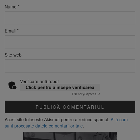
Nume
*
Email
*
Site web
Verificare anti-robot
Click pentru a începe verificarea
Friendly
Captcha ⇗
Acest site folosește Akismet pentru a reduce spamul.
Află cum
sunt procesate datele comentariilor tale
.