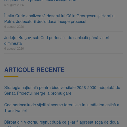
6 august 2026
Înalta Curte analizează dosarul lui Călin Georgescu și Horațiu
Potra. Judecătorii decid dacă începe procesul
6 august 2026
Județul Brașov, sub Cod portocaliu de caniculă până vineri
dimineață
6 august 2026
ARTICOLE RECENTE
Strategia națională pentru biodiversitate 2026-2030, adoptată de
Senat. Proiectul merge la promulgare
Cod portocaliu de vijelii și averse torențiale în jumătatea estică a
Transilvaniei
Bărbat din Victoria, reținut după ce și-ar fi agresat soția de două