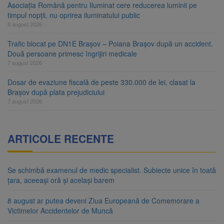
Asociația Română pentru Iluminat cere reducerea luminii pe
timpul nopții, nu oprirea iluminatului public
8 august 2026
Trafic blocat pe DN1E Brașov – Poiana Brașov după un accident.
Două persoane primesc îngrijiri medicale
7 august 2026
Dosar de evaziune fiscală de peste 330.000 de lei, clasat la
Brașov după plata prejudiciului
7 august 2026
ARTICOLE RECENTE
Se schimbă examenul de medic specialist. Subiecte unice în toată
țara, aceeași oră și același barem
8 august ar putea deveni Ziua Europeană de Comemorare a
Victimelor Accidentelor de Muncă