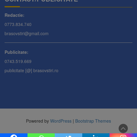
Redactie:
0773.834.740
brasovstiri@gmail.com
Publicitate:
0743.519.669
publicitate [@] brasovstiri.ro
Powered by
WordPress
|
Bootstrap Themes