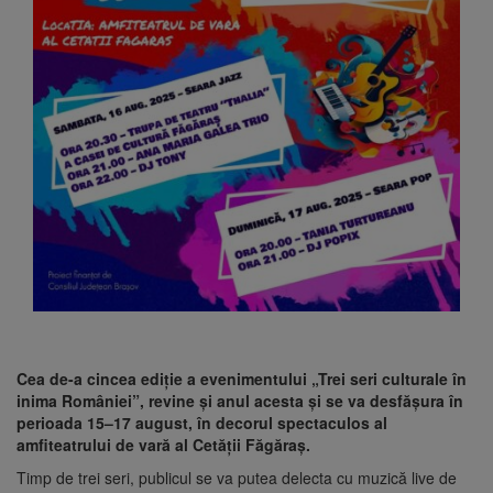
Cea de-a cincea ediție a evenimentului „Trei seri culturale în
inima României”, revine și anul acesta și se va desfășura în
perioada 15–17 august, în decorul spectaculos al
amfiteatrului de vară al Cetății Făgăraș.
Timp de trei seri, publicul se va putea delecta cu muzică live de