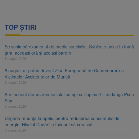
TOP ȘTIRI
Se schimbă examenul de medic specialist. Subiecte unice în toată
țara, aceeași oră și același barem
8 august 2026
8 august ar putea deveni Ziua Europeană de Comemorare a
Victimelor Accidentelor de Muncă
8 august 2026
Am început demolarea fostului complex Duplex 91, de lângă Piața
Star
8 august 2026
Ungaria renunță la apelul pentru reducerea consumului de
energie. Nivelul Dunării a început să crească
8 august 2026