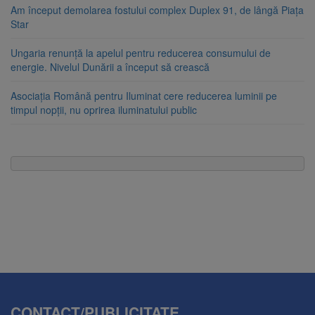
Am început demolarea fostului complex Duplex 91, de lângă Piața
Star
Ungaria renunță la apelul pentru reducerea consumului de
energie. Nivelul Dunării a început să crească
Asociația Română pentru Iluminat cere reducerea luminii pe
timpul nopții, nu oprirea iluminatului public
CONTACT/PUBLICITATE