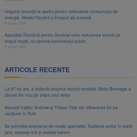
Ungaria renunță la apelul pentru reducerea consumului de
energie. Nivelul Dunării a început să crească
8 august 2026
Asociația Română pentru Iluminat cere reducerea luminii pe
timpul nopții, nu oprirea iluminatului public
8 august 2026
ARTICOLE RECENTE
La 97 de ani, a doborât propriul record mondial. Betty Bromage a
zburat din nou pe aripa unui avion
Avocații fraților Andrew și Tristan Tate cer eliberarea lor pe
cauțiune în SUA
Se schimbă examenul de medic specialist. Subiecte unice în toată
țara, aceeași oră și același barem