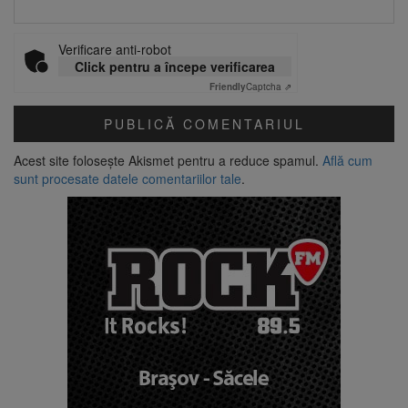
Verificare anti-robot
Click pentru a începe verificarea
Friendly
Captcha ⇗
Acest site folosește Akismet pentru a reduce spamul.
Află cum
sunt procesate datele comentariilor tale
.