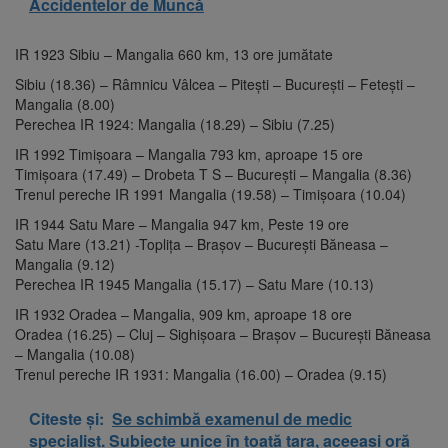
Accidentelor de Muncă
IR 1923 Sibiu – Mangalia 660 km, 13 ore jumătate
Sibiu (18.36) – Râmnicu Vâlcea – Pitești – București – Fetești –
Mangalia (8.00)
Perechea IR 1924: Mangalia (18.29) – Sibiu (7.25)
IR 1992 Timișoara – Mangalia 793 km, aproape 15 ore
Timișoara (17.49) – Drobeta T S – București – Mangalia (8.36)
Trenul pereche IR 1991 Mangalia (19.58) – Timișoara (10.04)
IR 1944 Satu Mare – Mangalia 947 km, Peste 19 ore
Satu Mare (13.21) -Toplița – Brașov – București Băneasa –
Mangalia (9.12)
Perechea IR 1945 Mangalia (15.17) – Satu Mare (10.13)
IR 1932 Oradea – Mangalia, 909 km, aproape 18 ore
Oradea (16.25) – Cluj – Sighișoara – Brașov – București Băneasa
– Mangalia (10.08)
Trenul pereche IR 1931: Mangalia (16.00) – Oradea (9.15)
Citeste și:
Se schimbă examenul de medic
specialist. Subiecte unice în toată țara, aceeași oră