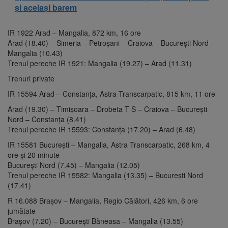
și același barem
IR 1922 Arad – Mangalia, 872 km, 16 ore
Arad (18.40) – Simeria – Petroșani – Craiova – București Nord –
Mangalia (10.43)
Trenul pereche IR 1921: Mangalia (19.27) – Arad (11.31)
Trenuri private
IR 15594 Arad – Constanța, Astra Transcarpatic, 815 km, 11 ore
Arad (19.30) – Timișoara – Drobeta T S – Craiova – București
Nord – Constanța (8.41)
Trenul pereche IR 15593: Constanța (17.20) – Arad (6.48)
IR 15581 București – Mangalia, Astra Transcarpatic, 268 km, 4
ore și 20 minute
București Nord (7.45) – Mangalia (12.05)
Trenul pereche IR 15582: Mangalia (13.35) – București Nord
(17.41)
R 16.088 Brașov – Mangalia, Regio Călători, 426 km, 6 ore
jumătate
Brașov (7.20) – București Băneasa – Mangalia (13.55)