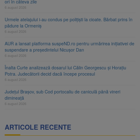
ori în câteva zile
6 august 2026
Urmele atelajului i-au condus pe polițiști la cioate. Bărbat prins în
pădure la Ormeniș
6 august 2026
AUR a lansat platforma suspeND.ro pentru urmărirea inițiativei de
suspendare a președintelui Nicușor Dan
6 august 2026
Înalta Curte analizează dosarul lui Călin Georgescu și Horațiu
Potra. Judecătorii decid dacă începe procesul
6 august 2026
Județul Brașov, sub Cod portocaliu de caniculă până vineri
dimineață
6 august 2026
ARTICOLE RECENTE