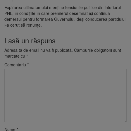
Expirarea ultimatumului menține tensiunile politice din interiorul
PNL, în condițiile în care premierul desemnat își continuă
demersul pentru formarea Guvernului, deși conducerea partidului
i-a cerut să renunțe.
Lasă un răspuns
Adresa ta de email nu va fi publicată.
Câmpurile obligatorii sunt
marcate cu
*
Comentariu
*
Nume
*