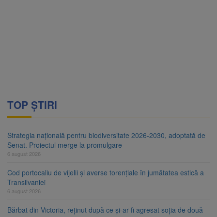
TOP ȘTIRI
Strategia națională pentru biodiversitate 2026-2030, adoptată de
Senat. Proiectul merge la promulgare
6 august 2026
Cod portocaliu de vijelii și averse torențiale în jumătatea estică a
Transilvaniei
6 august 2026
Bărbat din Victoria, reținut după ce și-ar fi agresat soția de două