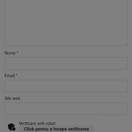
Nume
*
Email
*
Site web
Verificare anti-robot
Click pentru a începe verificarea