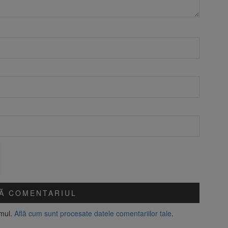
amul.
Află cum sunt procesate datele comentariilor tale
.