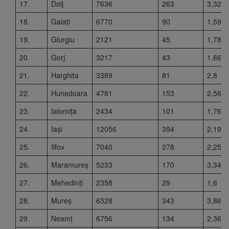
17.
Dolj
7636
263
3,32
18.
Galați
6770
90
1,59
19.
Giurgiu
2121
45
1,78
20.
Gorj
3217
43
1,66
21.
Harghita
3389
81
2,8
22.
Hunedoara
4781
153
2,56
23.
Ialomița
2434
101
1,76
24.
Iași
12056
394
2,19
25.
Ilfov
7040
278
2,25
26.
Maramureș
5233
170
3,34
27.
Mehedinți
2358
29
1,6
28.
Mureș
6328
343
3,86
29.
Neamț
6756
134
2,36