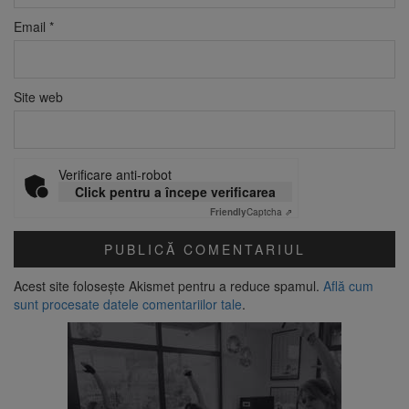
Email
*
Site web
Verificare anti-robot
Click pentru a începe verificarea
Friendly
Captcha ⇗
Acest site folosește Akismet pentru a reduce spamul.
Află cum
sunt procesate datele comentariilor tale
.