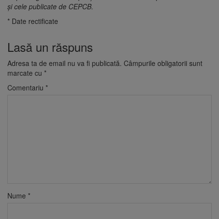
și cele publicate de CEPCB.
* Date rectificate
Lasă un răspuns
Adresa ta de email nu va fi publicată.
Câmpurile obligatorii sunt
marcate cu
*
Comentariu
*
Nume
*