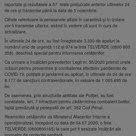
raportate și rezultatele a 57 teste prelucrate anterior ultimelor 24
de ore și transmise până la data de 5 noiembrie.
Cifrele referitoare la persoanele aflate în carantină și în izolare
vor fi transmise ulterior, având în vedere că sunt în curs de
actualizare.
În ultimele 24 de ore, au fost înregistrate 3.330 de apeluri la
numărul unic de urgență 112 și 974 la linia TELVERDE (0800 800
358), deschisă special pentru informarea cetățenilor.
Ca urmare a încălcării prevederilor Legii nr. 55/2020 privind unele
măsuri pentru prevenirea și combaterea efectelor pandemiei de
COVID-19, polițiștii și jandarmii au aplicat, în ultimele de 24 de ore
8.177 de sancţiuni contravenţionale, în valoare de 1.065.695 de
lei.
De asemenea, prin structurile abilitate ale Poliției, au fost
constatate, ieri, 7 infracțiuni pentru zădărnicirea combaterii bolilor,
faptă prevăzută și pedepsită de art. 352 Cod Penal.
Reamintim cetățenilor că Ministerul Afacerilor Interne a
operaționalizat, începând cu data de 04.07.2020, o linie
TELVERDE (0800800165) la care pot fi sesizate încălcări ale
normelor de protecție sanitară.