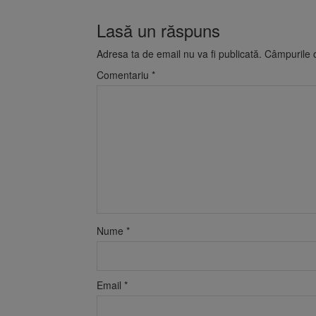
Lasă un răspuns
Adresa ta de email nu va fi publicată.
Câmpurile o
Comentariu
*
Nume
*
Email
*