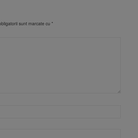
bligatorii sunt marcate cu
*