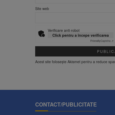
Site web
Verificare anti-robot
Click pentru a începe verificarea
Friendly
Captcha ⇗
Acest site folosește Akismet pentru a reduce sp
CONTACT/PUBLICITATE