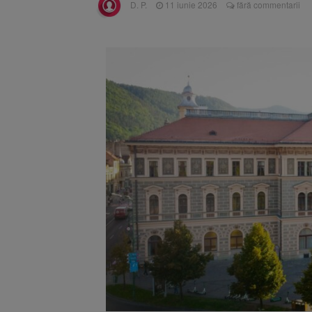
D. P.
11 iunie 2026
fără commentarii