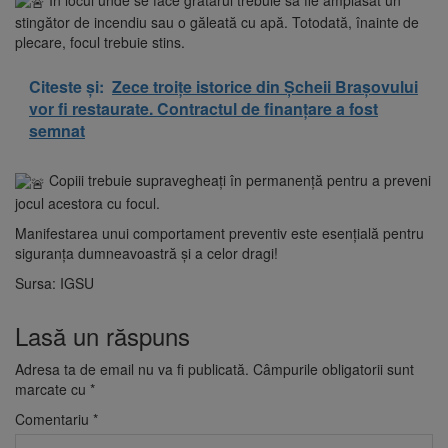
În locul unde se face grătarul trebuie să fie amplasat un
stingător de incendiu sau o găleată cu apă. Totodată, înainte de
plecare, focul trebuie stins.
Citeste și:
Zece troițe istorice din Șcheii Brașovului
vor fi restaurate. Contractul de finanțare a fost
semnat
Copiii trebuie supravegheați în permanență pentru a preveni
jocul acestora cu focul.
Manifestarea unui comportament preventiv este esențială pentru
siguranța dumneavoastră și a celor dragi!
Sursa: IGSU
Lasă un răspuns
Adresa ta de email nu va fi publicată.
Câmpurile obligatorii sunt
marcate cu
*
Comentariu
*