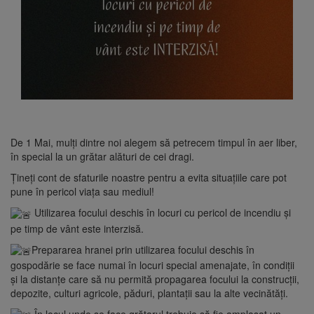
De 1 Mai, mulți dintre noi alegem să petrecem timpul în aer liber,
în special la un grătar alături de cei dragi.
Țineți cont de sfaturile noastre pentru a evita situațiile care pot
pune în pericol viața sau mediul!
Utilizarea focului deschis în locuri cu pericol de incendiu și
pe timp de vânt este interzisă.
Prepararea hranei prin utilizarea focului deschis în
gospodărie se face numai în locuri special amenajate, în condiții
și la distanțe care să nu permită propagarea focului la construcții,
depozite, culturi agricole, păduri, plantații sau la alte vecinătăți.