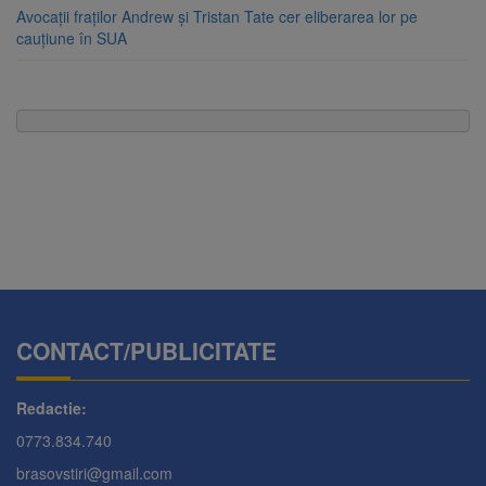
Avocații fraților Andrew și Tristan Tate cer eliberarea lor pe
cauțiune în SUA
CONTACT/PUBLICITATE
Redactie:
0773.834.740
brasovstiri@gmail.com