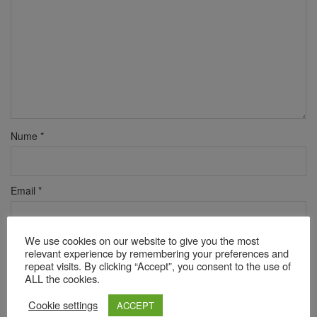
Nume
*
Email
*
We use cookies on our website to give you the most
Site web
relevant experience by remembering your preferences and
repeat visits. By clicking “Accept”, you consent to the use of
ALL the cookies.
Cookie settings
Verificare anti-robot
ACCEPT