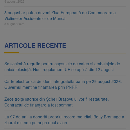
8 august 2026
8 august ar putea deveni Ziua Europeană de Comemorare a
Victimelor Accidentelor de Muncă
8 august 2026
ARTICOLE RECENTE
Se schimbă regulile pentru capsulele de cafea și ambalajele de
unică folosință. Noul regulament UE se aplică din 12 august
Carte electronică de identitate gratuită până pe 29 august 2026.
Guvernul menține finanțarea prin PNRR
Zece troițe istorice din Șcheii Brașovului vor fi restaurate.
Contractul de finanțare a fost semnat
La 97 de ani, a doborât propriul record mondial. Betty Bromage a
zburat din nou pe aripa unui avion