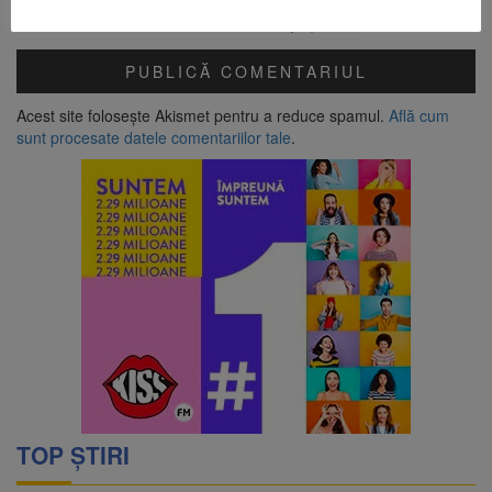
Click pentru a începe verificarea
Friendly
Captcha ⇗
Acest site folosește Akismet pentru a reduce spamul.
Află cum
sunt procesate datele comentariilor tale
.
TOP ȘTIRI