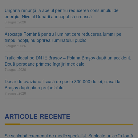
Ungaria renunță la apelul pentru reducerea consumului de
energie. Nivelul Dunării a început să crească
8 august 2026
Asociația Română pentru Iluminat cere reducerea luminii pe
timpul nopții, nu oprirea iluminatului public
8 august 2026
Trafic blocat pe DN1E Brașov – Poiana Brașov după un accident.
Două persoane primesc îngrijiri medicale
7 august 2026
Dosar de evaziune fiscală de peste 330.000 de lei, clasat la
Brașov după plata prejudiciului
7 august 2026
ARTICOLE RECENTE
Se schimbă examenul de medic specialist. Subiecte unice în toată