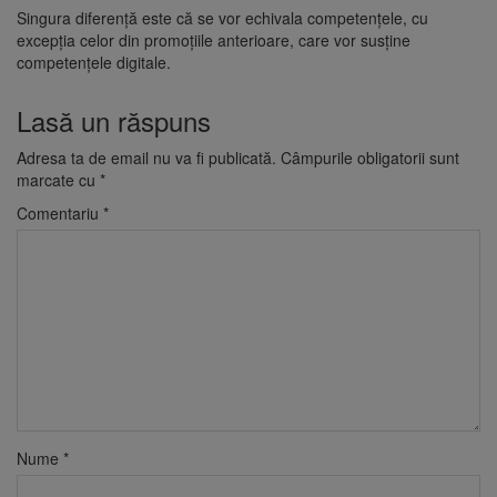
Singura diferenţă este că se vor echivala competenţele, cu
excepţia celor din promoţiile anterioare, care vor susţine
competenţele digitale.
Lasă un răspuns
Adresa ta de email nu va fi publicată.
Câmpurile obligatorii sunt
marcate cu
*
Comentariu
*
Nume
*