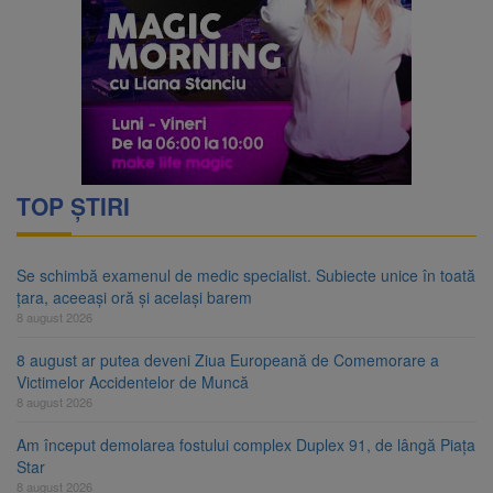
TOP ȘTIRI
Se schimbă examenul de medic specialist. Subiecte unice în toată
țara, aceeași oră și același barem
8 august 2026
8 august ar putea deveni Ziua Europeană de Comemorare a
Victimelor Accidentelor de Muncă
8 august 2026
Am început demolarea fostului complex Duplex 91, de lângă Piața
Star
8 august 2026