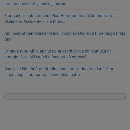
țara, aceeași oră și același barem
8 august ar putea deveni Ziua Europeană de Comemorare a
Victimelor Accidentelor de Muncă
Am început demolarea fostului complex Duplex 91, de lângă Piața
Star
Ungaria renunță la apelul pentru reducerea consumului de
energie. Nivelul Dunării a început să crească
Asociația Română pentru Iluminat cere reducerea luminii pe
timpul nopții, nu oprirea iluminatului public