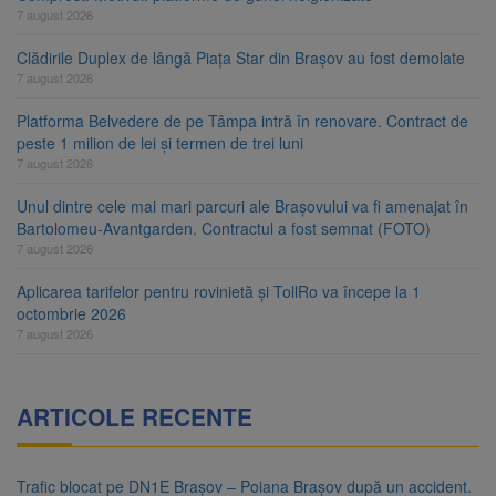
7 august 2026
Clădirile Duplex de lângă Piața Star din Brașov au fost demolate
7 august 2026
Platforma Belvedere de pe Tâmpa intră în renovare. Contract de
peste 1 milion de lei și termen de trei luni
7 august 2026
Unul dintre cele mai mari parcuri ale Brașovului va fi amenajat în
Bartolomeu-Avantgarden. Contractul a fost semnat (FOTO)
7 august 2026
Aplicarea tarifelor pentru rovinietă și TollRo va începe la 1
octombrie 2026
7 august 2026
ARTICOLE RECENTE
Trafic blocat pe DN1E Brașov – Poiana Brașov după un accident.