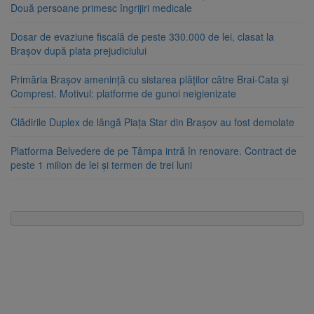
Două persoane primesc îngrijiri medicale
Dosar de evaziune fiscală de peste 330.000 de lei, clasat la
Brașov după plata prejudiciului
Primăria Brașov amenință cu sistarea plăților către Brai-Cata și
Comprest. Motivul: platforme de gunoi neigienizate
Clădirile Duplex de lângă Piața Star din Brașov au fost demolate
Platforma Belvedere de pe Tâmpa intră în renovare. Contract de
peste 1 milion de lei și termen de trei luni