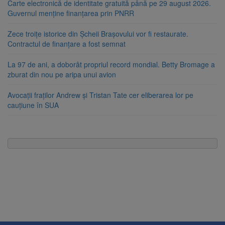
Carte electronică de identitate gratuită până pe 29 august 2026.
Guvernul menține finanțarea prin PNRR
Zece troițe istorice din Șcheii Brașovului vor fi restaurate.
Contractul de finanțare a fost semnat
La 97 de ani, a doborât propriul record mondial. Betty Bromage a
zburat din nou pe aripa unui avion
Avocații fraților Andrew și Tristan Tate cer eliberarea lor pe
cauțiune în SUA