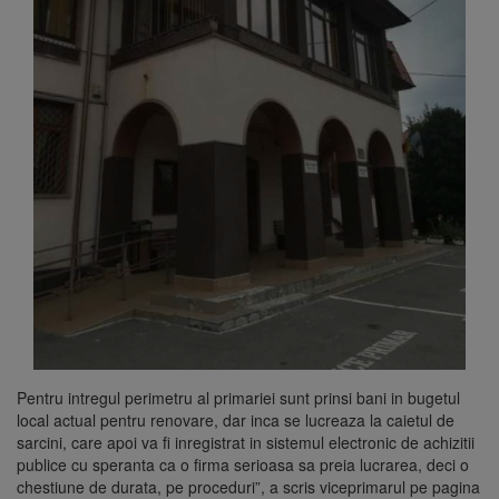
Pentru intregul perimetru al primariei sunt prinsi bani in bugetul
local actual pentru renovare, dar inca se lucreaza la caietul de
sarcini, care apoi va fi inregistrat in sistemul electronic de achizitii
publice cu speranta ca o firma serioasa sa preia lucrarea, deci o
chestiune de durata, pe proceduri”, a scris viceprimarul pe pagina