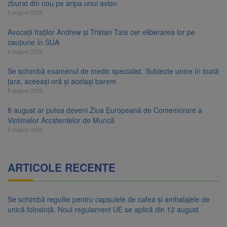
zburat din nou pe aripa unui avion
9 august 2026
Avocații fraților Andrew și Tristan Tate cer eliberarea lor pe
cauțiune în SUA
9 august 2026
Se schimbă examenul de medic specialist. Subiecte unice în toată
țara, aceeași oră și același barem
8 august 2026
8 august ar putea deveni Ziua Europeană de Comemorare a
Victimelor Accidentelor de Muncă
8 august 2026
ARTICOLE RECENTE
Se schimbă regulile pentru capsulele de cafea și ambalajele de
unică folosință. Noul regulament UE se aplică din 12 august