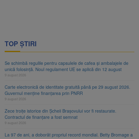
TOP ȘTIRI
Se schimbă regulile pentru capsulele de cafea și ambalajele de
unică folosință. Noul regulament UE se aplică din 12 august
9 august 2026
Carte electronică de identitate gratuită până pe 29 august 2026.
Guvernul menține finanțarea prin PNRR
9 august 2026
Zece troițe istorice din Șcheii Brașovului vor fi restaurate.
Contractul de finanțare a fost semnat
9 august 2026
La 97 de ani, a doborât propriul record mondial. Betty Bromage a