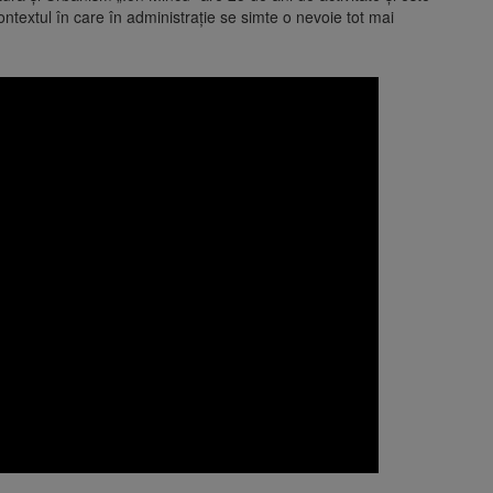
ontextul în care în administrație se simte o nevoie tot mai