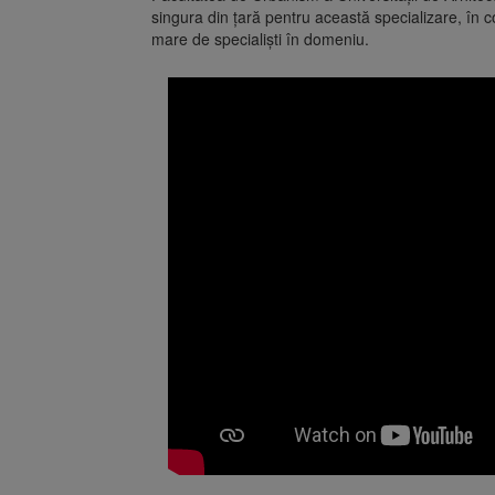
singura din țară pentru această specializare, în c
mare de specialiști în domeniu.