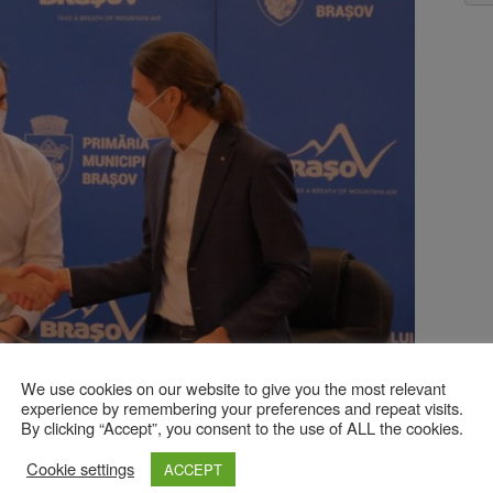
We use cookies on our website to give you the most relevant
experience by remembering your preferences and repeat visits.
By clicking “Accept”, you consent to the use of ALL the cookies.
Cookie settings
vului pe toate palierele și toate dimensiunile, inclusiv
ACCEPT
 are cea mai mare universitate din Regiunea Centru, dar