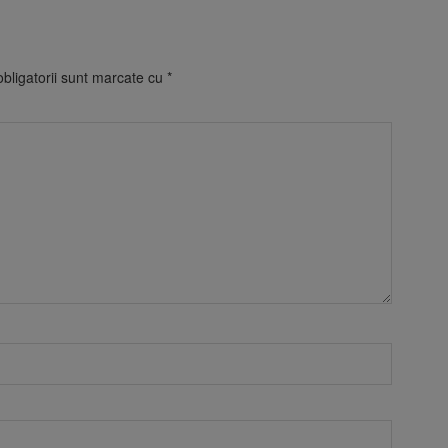
bligatorii sunt marcate cu
*