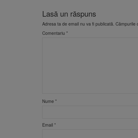
Lasă un răspuns
Adresa ta de email nu va fi publicată.
Câmpurile o
Comentariu
*
Nume
*
Email
*