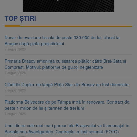
TOP ȘTIRI
Dosar de evaziune fiscală de peste 330.000 de lei, clasat la
Brașov după plata prejudiciului
7 august 2026
Primăria Brașov amenință cu sistarea plăților către Brai-Cata și
Comprest. Motivul: platforme de gunoi neigienizate
7 august 2026
Clădirile Duplex de lângă Piața Star din Brașov au fost demolate
7 august 2026
Platforma Belvedere de pe Tâmpa intră în renovare. Contract de
peste 1 milion de lei și termen de trei luni
7 august 2026
Unul dintre cele mai mari parcuri ale Brașovului va fi amenajat în
Bartolomeu-Avantgarden. Contractul a fost semnat (FOTO)
7 august 2026