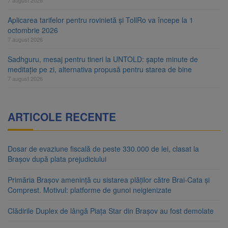
Aplicarea tarifelor pentru rovinietă și TollRo va începe la 1
octombrie 2026
7 august 2026
Sadhguru, mesaj pentru tineri la UNTOLD: șapte minute de
meditație pe zi, alternativa propusă pentru starea de bine
7 august 2026
ARTICOLE RECENTE
Dosar de evaziune fiscală de peste 330.000 de lei, clasat la
Brașov după plata prejudiciului
Primăria Brașov amenință cu sistarea plăților către Brai-Cata și
Comprest. Motivul: platforme de gunoi neigienizate
Clădirile Duplex de lângă Piața Star din Brașov au fost demolate