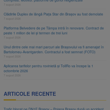
7 august 2026
Clădirile Duplex de lângă Piața Star din Brașov au fost demolate
7 august 2026
Platforma Belvedere de pe Tâmpa intră în renovare. Contract de
peste 1 milion de lei și termen de trei luni
7 august 2026
Unul dintre cele mai mari parcuri ale Brașovului va fi amenajat în
Bartolomeu-Avantgarden. Contractul a fost semnat (FOTO)
7 august 2026
Aplicarea tarifelor pentru rovinietă și TollRo va începe la 1
octombrie 2026
7 august 2026
ARTICOLE RECENTE
Trafic blocat pe DN1E Brașov – Poiana Brașov după un accident.