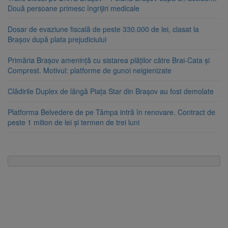
Două persoane primesc îngrijiri medicale
Dosar de evaziune fiscală de peste 330.000 de lei, clasat la
Brașov după plata prejudiciului
Primăria Brașov amenință cu sistarea plăților către Brai-Cata și
Comprest. Motivul: platforme de gunoi neigienizate
Clădirile Duplex de lângă Piața Star din Brașov au fost demolate
Platforma Belvedere de pe Tâmpa intră în renovare. Contract de
peste 1 milion de lei și termen de trei luni