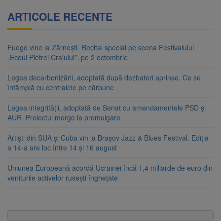
ARTICOLE RECENTE
Fuego vine la Zărnești. Recital special pe scena Festivalului
„Ecoul Pietrei Craiului”, pe 2 octombrie
Legea decarbonizării, adoptată după dezbateri aprinse. Ce se
întâmplă cu centralele pe cărbune
Legea integrității, adoptată de Senat cu amendamentele PSD și
AUR. Proiectul merge la promulgare
Artiști din SUA și Cuba vin la Brașov Jazz & Blues Festival. Ediția
a 14-a are loc între 14 și 16 august
Uniunea Europeană acordă Ucrainei încă 1,4 miliarde de euro din
veniturile activelor rusești înghețate