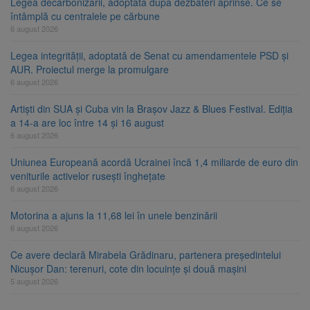
Legea decarbonizării, adoptată după dezbateri aprinse. Ce se
întâmplă cu centralele pe cărbune
6 august 2026
Legea integrității, adoptată de Senat cu amendamentele PSD și
AUR. Proiectul merge la promulgare
6 august 2026
Artiști din SUA și Cuba vin la Brașov Jazz & Blues Festival. Ediția
a 14-a are loc între 14 și 16 august
6 august 2026
Uniunea Europeană acordă Ucrainei încă 1,4 miliarde de euro din
veniturile activelor rusești înghețate
6 august 2026
Motorina a ajuns la 11,68 lei în unele benzinării
6 august 2026
Ce avere declară Mirabela Grădinaru, partenera președintelui
Nicușor Dan: terenuri, cote din locuințe și două mașini
5 august 2026