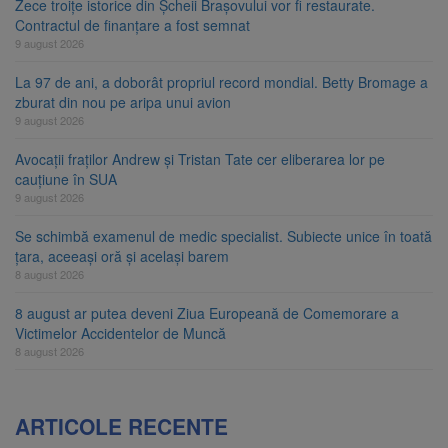
Zece troițe istorice din Șcheii Brașovului vor fi restaurate.
Contractul de finanțare a fost semnat
9 august 2026
La 97 de ani, a doborât propriul record mondial. Betty Bromage a
zburat din nou pe aripa unui avion
9 august 2026
Avocații fraților Andrew și Tristan Tate cer eliberarea lor pe
cauțiune în SUA
9 august 2026
Se schimbă examenul de medic specialist. Subiecte unice în toată
țara, aceeași oră și același barem
8 august 2026
8 august ar putea deveni Ziua Europeană de Comemorare a
Victimelor Accidentelor de Muncă
8 august 2026
ARTICOLE RECENTE