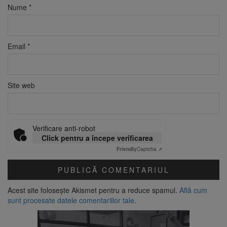
Nume
*
Email
*
Site web
Verificare anti-robot
Click pentru a începe verificarea
Friendly
Captcha ⇗
Acest site folosește Akismet pentru a reduce spamul.
Află cum
sunt procesate datele comentariilor tale
.