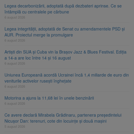
Legea decarbonizării, adoptată după dezbateri aprinse. Ce se
întâmplă cu centralele pe cărbune
6 august 2026
Legea integrității, adoptată de Senat cu amendamentele PSD și
AUR. Proiectul merge la promulgare
6 august 2026
Artiști din SUA și Cuba vin la Brașov Jazz & Blues Festival. Ediția
a 14-a are loc între 14 și 16 august
6 august 2026
Uniunea Europeană acordă Ucrainei încă 1,4 miliarde de euro din
veniturile activelor rusești înghețate
6 august 2026
Motorina a ajuns la 11,68 lei în unele benzinării
6 august 2026
Ce avere declară Mirabela Grădinaru, partenera președintelui
Nicușor Dan: terenuri, cote din locuințe și două mașini
5 august 2026