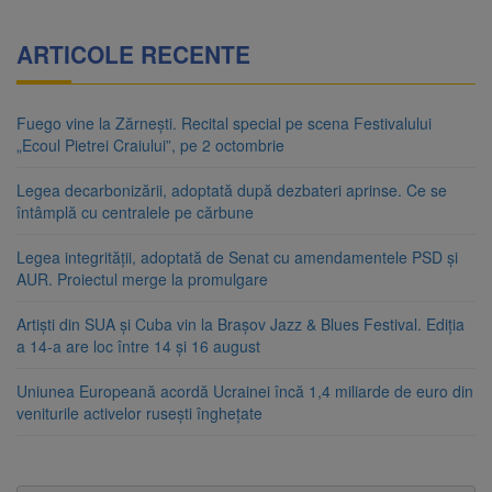
ARTICOLE RECENTE
Fuego vine la Zărnești. Recital special pe scena Festivalului
„Ecoul Pietrei Craiului”, pe 2 octombrie
Legea decarbonizării, adoptată după dezbateri aprinse. Ce se
întâmplă cu centralele pe cărbune
Legea integrității, adoptată de Senat cu amendamentele PSD și
AUR. Proiectul merge la promulgare
Artiști din SUA și Cuba vin la Brașov Jazz & Blues Festival. Ediția
a 14-a are loc între 14 și 16 august
Uniunea Europeană acordă Ucrainei încă 1,4 miliarde de euro din
veniturile activelor rusești înghețate