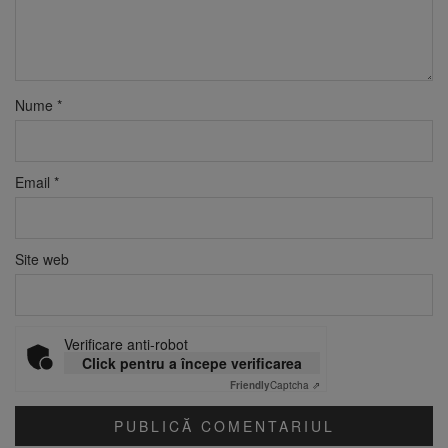
Nume
*
Email
*
Site web
Verificare anti-robot
Click pentru a începe verificarea
Friendly
Captcha ⇗