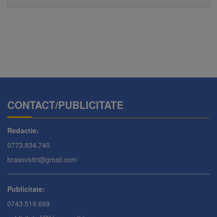
CONTACT/PUBLICITATE
Redactie:
0773.834.740
brasovstiri@gmail.com
Publicitate:
0743.519.669