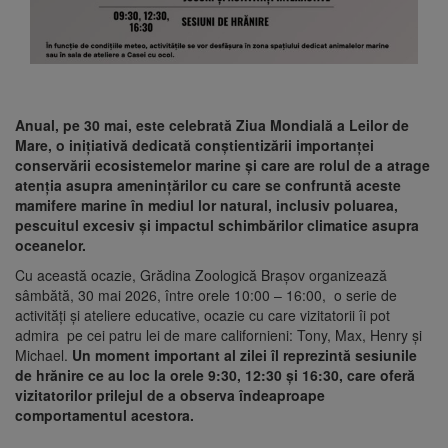
Anual, pe 30 mai, este celebrată Ziua Mondială a Leilor de
Mare, o inițiativă dedicată conștientizării importanței
conservării ecosistemelor marine și care are rolul de a atrage
atenția asupra amenințărilor cu care se confruntă aceste
mamifere marine în mediul lor natural, inclusiv poluarea,
pescuitul excesiv și impactul schimbărilor climatice asupra
oceanelor.
Cu această ocazie, Grădina Zoologică Brașov organizează
sâmbătă, 30 mai 2026, între orele 10:00 – 16:00, o serie de
activități și ateliere educative, ocazie cu care vizitatorii îi pot
admira pe cei patru lei de mare californieni: Tony, Max, Henry și
Michael.
Un moment important al zilei îl reprezintă sesiunile
de hrănire ce au loc la orele 9:30, 12:30 și 16:30, care oferă
vizitatorilor prilejul de a observa îndeaproape
comportamentul acestora.