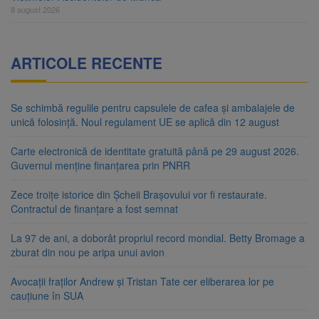
8 august 2026
ARTICOLE RECENTE
Se schimbă regulile pentru capsulele de cafea și ambalajele de
unică folosință. Noul regulament UE se aplică din 12 august
Carte electronică de identitate gratuită până pe 29 august 2026.
Guvernul menține finanțarea prin PNRR
Zece troițe istorice din Șcheii Brașovului vor fi restaurate.
Contractul de finanțare a fost semnat
La 97 de ani, a doborât propriul record mondial. Betty Bromage a
zburat din nou pe aripa unui avion
Avocații fraților Andrew și Tristan Tate cer eliberarea lor pe
cauțiune în SUA