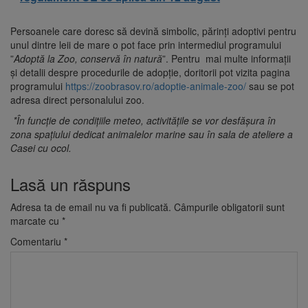
Persoanele care doresc să devină simbolic, părinți adoptivi pentru
unul dintre leii de mare o pot face prin intermediul programului
”
Adoptă la Zoo, conservă în natură
”. Pentru mai multe informații
și detalii despre procedurile de adopție, doritorii pot vizita pagina
programului
https://zoobrasov.ro/adoptie-animale-zoo/
sau se pot
adresa direct personalului zoo.
*În funcție de condițiile meteo, activitățile se vor desfășura în
zona spațiului dedicat animalelor marine sau în sala de ateliere a
Casei cu ocol.
Lasă un răspuns
Adresa ta de email nu va fi publicată.
Câmpurile obligatorii sunt
marcate cu
*
Comentariu
*