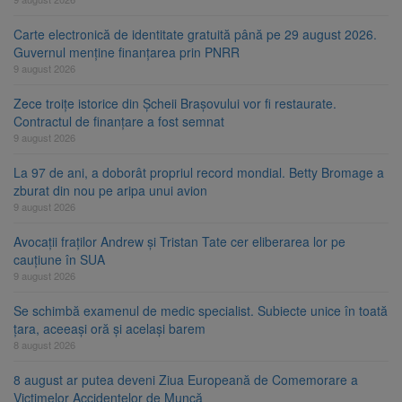
Carte electronică de identitate gratuită până pe 29 august 2026.
Guvernul menține finanțarea prin PNRR
9 august 2026
Zece troițe istorice din Șcheii Brașovului vor fi restaurate.
Contractul de finanțare a fost semnat
9 august 2026
La 97 de ani, a doborât propriul record mondial. Betty Bromage a
zburat din nou pe aripa unui avion
9 august 2026
Avocații fraților Andrew și Tristan Tate cer eliberarea lor pe
cauțiune în SUA
9 august 2026
Se schimbă examenul de medic specialist. Subiecte unice în toată
țara, aceeași oră și același barem
8 august 2026
8 august ar putea deveni Ziua Europeană de Comemorare a
Victimelor Accidentelor de Muncă