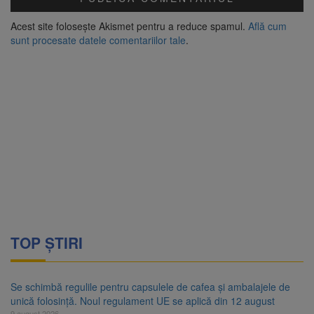
Acest site folosește Akismet pentru a reduce spamul.
Află cum
sunt procesate datele comentariilor tale
.
TOP ȘTIRI
Se schimbă regulile pentru capsulele de cafea și ambalajele de
unică folosință. Noul regulament UE se aplică din 12 august
9 august 2026