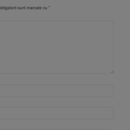
bligatorii sunt marcate cu
*