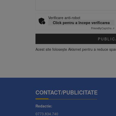
Verificare anti-robot
Click pentru a începe verificarea
Friendly
Captcha ⇗
Acest site folosește Akismet pentru a reduce sp
CONTACT/PUBLICITATE
Redactie:
0773.834.740