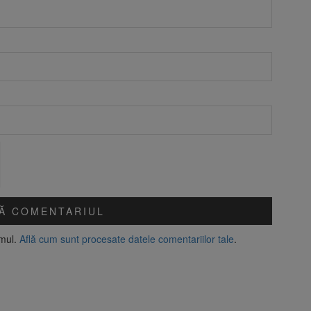
amul.
Află cum sunt procesate datele comentariilor tale
.