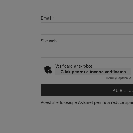
Email
*
Site web
Verificare anti-robot
Click pentru a începe verificarea
Friendly
Captcha ⇗
Acest site folosește Akismet pentru a reduce sp