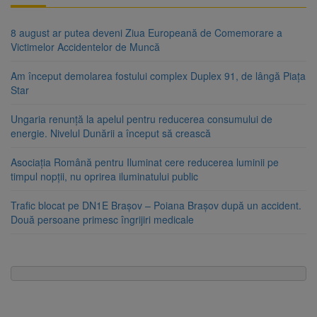
8 august ar putea deveni Ziua Europeană de Comemorare a
Victimelor Accidentelor de Muncă
Am început demolarea fostului complex Duplex 91, de lângă Piața
Star
Ungaria renunță la apelul pentru reducerea consumului de
energie. Nivelul Dunării a început să crească
Asociația Română pentru Iluminat cere reducerea luminii pe
timpul nopții, nu oprirea iluminatului public
Trafic blocat pe DN1E Brașov – Poiana Brașov după un accident.
Două persoane primesc îngrijiri medicale