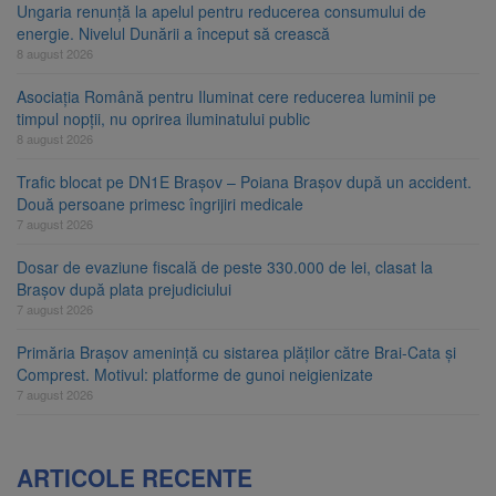
Ungaria renunță la apelul pentru reducerea consumului de
energie. Nivelul Dunării a început să crească
8 august 2026
Asociația Română pentru Iluminat cere reducerea luminii pe
timpul nopții, nu oprirea iluminatului public
8 august 2026
Trafic blocat pe DN1E Brașov – Poiana Brașov după un accident.
Două persoane primesc îngrijiri medicale
7 august 2026
Dosar de evaziune fiscală de peste 330.000 de lei, clasat la
Brașov după plata prejudiciului
7 august 2026
Primăria Brașov amenință cu sistarea plăților către Brai-Cata și
Comprest. Motivul: platforme de gunoi neigienizate
7 august 2026
ARTICOLE RECENTE